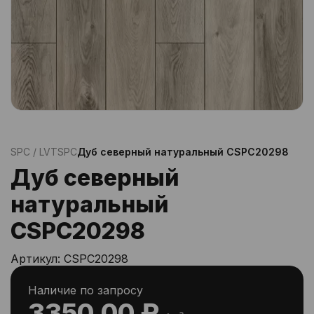
SPC / LVT
SPC
Дуб северный натуральный CSPC20298
Дуб северный
натуральный
CSPC20298
Артикул:
CSPC20298
Наличие по запросу
3350.00 ₽