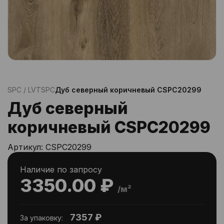
SPC / LVT
SPC
Дуб северный коричневый CSPC20299
Дуб северный
коричневый CSPC20299
Артикул:
CSPC20299
Наличие по запросу
3350.00 ₽
/м²
7357 ₽
За упаковку: