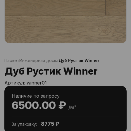
Паркет
Инженерная доска
Дуб Рустик Winner
Дуб Рустик Winner
Артикул:
winner01
Наличие по запросу
6500.00 ₽
/м²
8775 ₽
За упаковку: