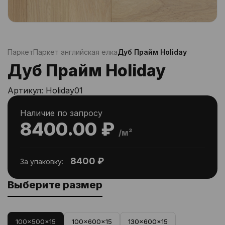
Паркет
Паркет английская елка
Дуб Прайм Holiday
Дуб Прайм Holiday
Артикул:
Holiday01
Наличие по запросу
8400.00 ₽
/м²
8400 ₽
За упаковку:
Выберите размер
100x500x15
100x600x15
130x600x15