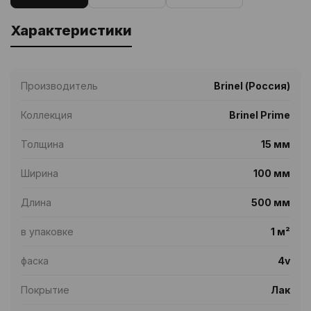
Характеристики
Производитель
Brinel (Россия)
Коллекция
Brinel Prime
Толщина
15 мм
Ширина
100 мм
Длина
500 мм
в упаковке
1 м²
фаска
4v
Покрытие
Лак