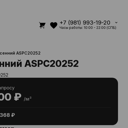
+7 (981) 993-19-20
Часы работы: 10:00 - 22:00 (СПБ)
осенний ASPC20252
енний ASPC20252
252
апросу
00 ₽
/м²
368 ₽