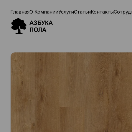
Главная
О Компании
Услуги
Статьи
Контакты
Сотруд