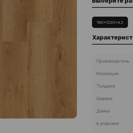
Выберите р
180x1220x4.2
Характерист
Производитель
Коллекция
Толщина
Ширина
Длина
в упаковке