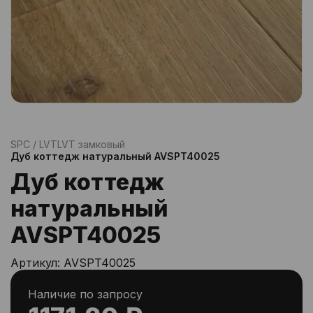
SPC / LVT
LVT замковый
Дуб коттедж натуральный AVSPT40025
Дуб коттедж
натуральный
AVSPT40025
Артикул:
AVSPT40025
Наличие по запросу