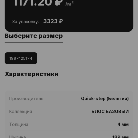
1171.20 ₽
/м²
3323 ₽
За упаковку:
Выберите размер
189x1251x4
Характеристики
Производитель
Quick-step (Бельгия)
Коллекция
БЛОС БАЗОВЫЙ
Толщина
4 мм
Ширина
189 мм