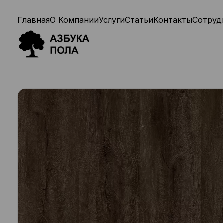
Главная
О Компании
Услуги
Статьи
Контакты
Сотруд