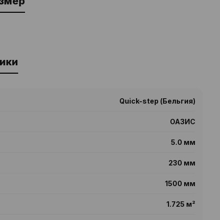
азмер
ики
Quick-step (Бельгия)
ОАЗИС
5.0 мм
230 мм
1500 мм
1.725 м²