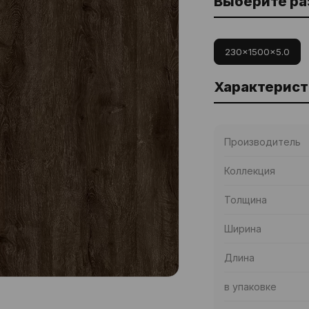
Выберите р
230x1500x5.0
Характерист
Производитель
Коллекция
Толщина
Ширина
Длина
в упаковке