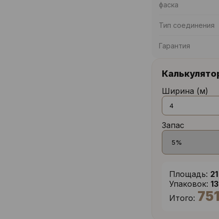
фаска
Тип соединения
Гарантия
Калькулято
Ширина (м)
Запас
Площадь:
21
Упаковок:
1
75
Итого: