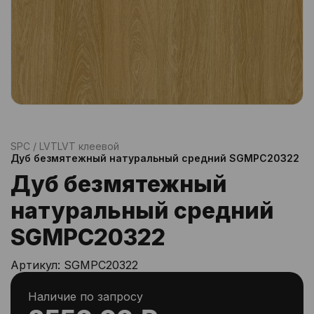
SPC / LVT
LVT клеевой
Дуб безмятежный натуральный средний SGMPC20322
Дуб безмятежный
натуральный средний
SGMPC20322
Артикул:
SGMPC20322
Наличие по запросу