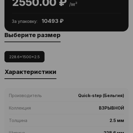
2550.00 ₽
/м²
10493 ₽
За упаковку:
Выберите размер
228.6x1500x2.5
Характеристики
Производитель
Quick-step (Бельгия)
Коллекция
ВЗРЫВНОЙ
Толщина
2.5 мм
Ширина
228.6 мм