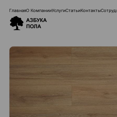
Главная
О Компании
Услуги
Статьи
Контакты
Сотруд