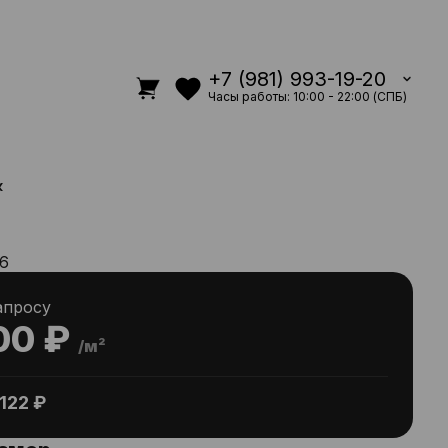
+7 (981) 993-19-20
Часы работы: 10:00 - 22:00 (СПБ)
к
6
апросу
00 ₽
/м²
122 ₽