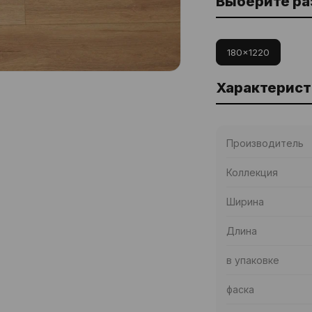
Выберите р
180x1220
Характерист
Производитель
Коллекция
Ширина
Длина
в упаковке
фаска