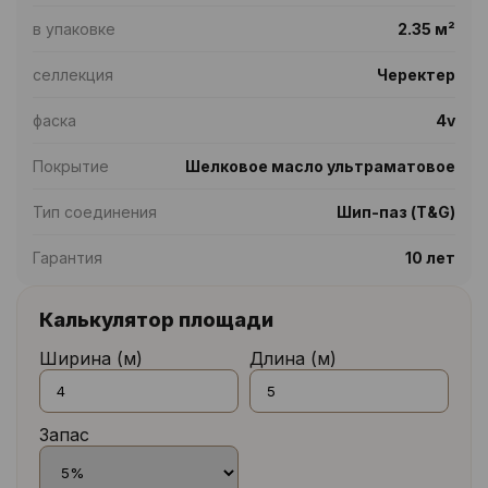
в упаковке
2.35 м²
селлекция
Черектер
фаска
4v
Покрытие
Шелковое масло ультраматовое
Тип соединения
Шип-паз (T&G)
Гарантия
10 лет
Калькулятор площади
Ширина (м)
Длина (м)
Запас