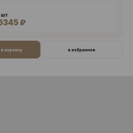
2 шт
6345 ₽
в корзину
в избранное