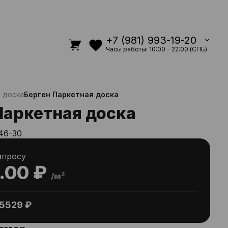
+7 (981) 993-19-20
Часы работы: 10:00 - 22:00 (СПБ)
 доска
Берген Паркетная доска
Паркетная доска
46-30
апросу
.00 ₽
/м²
5529 ₽