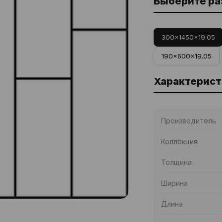
Выберите р
300x1450x19.05
190x600x19.05
Характерист
Производитель
Коллекция
Толщина
Ширина
Длина