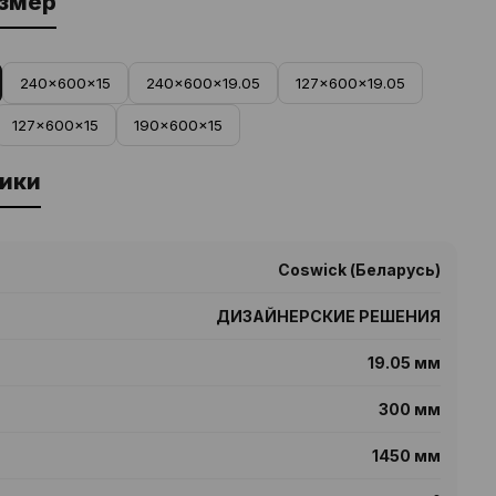
азмер
240x600x15
240x600x19.05
127x600x19.05
127x600x15
190x600x15
ики
Coswick (Беларусь)
ДИЗАЙНЕРСКИЕ РЕШЕНИЯ
19.05 мм
300 мм
1450 мм