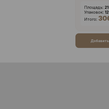
Площадь:
21
Упаковок:
1
30
Итого:
Добавить 