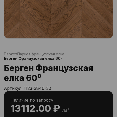
Паркет
Паркет французская елка
Берген Французская елка 60⁰
Берген Французская
елка 60⁰
Артикул:
1123-3846-30
Наличие по запросу
13112.00 ₽
/м²