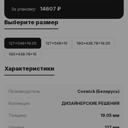
14607 ₽
За упаковку:
Выберите размер
127x548x19.05
127x548x15
190x438.78x19.05
190x438.78x15
Характеристики
Производитель
Coswick (Беларусь)
Коллекция
ДИЗАЙНЕРСКИЕ РЕШЕНИЯ
Толщина
19.05 мм
Ширина
127 мм