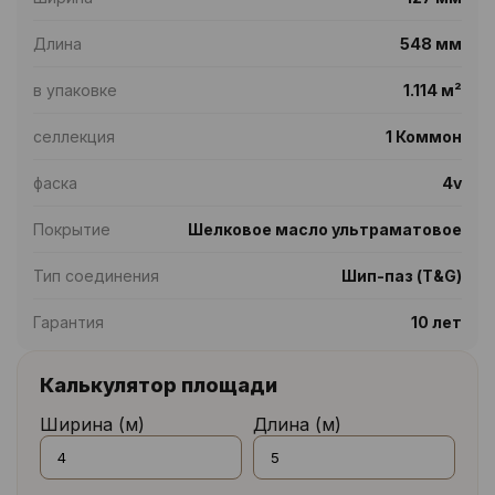
Длина
548 мм
в упаковке
1.114 м²
селлекция
1 Коммон
фаска
4v
Покрытие
Шелковое масло ультраматовое
Тип соединения
Шип-паз (T&G)
Гарантия
10 лет
Калькулятор площади
Ширина (м)
Длина (м)