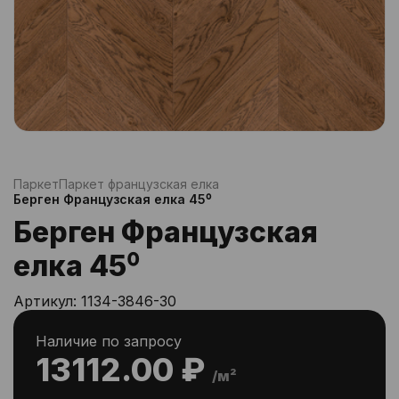
Паркет
Паркет французская елка
Берген Французская елка 45⁰
Берген Французская
елка 45⁰
Артикул:
1134-3846-30
Наличие по запросу
13112.00 ₽
/м²