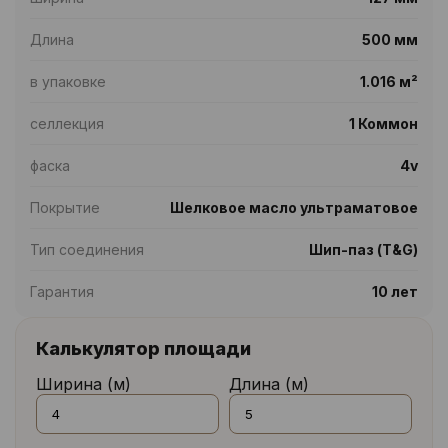
Длина
500 мм
в упаковке
1.016 м²
селлекция
1 Коммон
фаска
4v
Покрытие
Шелковое масло ультраматовое
Тип соединения
Шип-паз (T&G)
Гарантия
10 лет
Калькулятор площади
Ширина (м)
Длина (м)