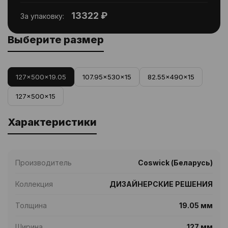
13322 ₽
За упаковку:
Выберите размер
127x500x19.05
107.95x530x15
82.55x490x15
127x500x15
Характеристики
Производитель
Coswick (Беларусь)
Коллекция
ДИЗАЙНЕРСКИЕ РЕШЕНИЯ
Толщина
19.05 мм
Ширина
127 мм