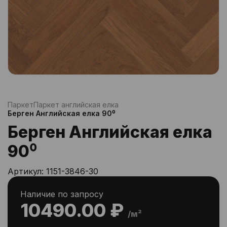
Паркет
Паркет английская елка
Берген Английская елка 90⁰
Берген Английская елка
90⁰
Артикул:
1151-3846-30
Наличие по запросу
10490.00 ₽
/м²