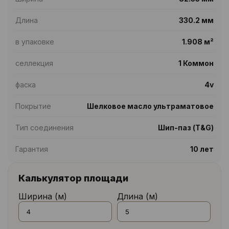
Длина
330.2 мм
в упаковке
1.908 м²
селлекция
1 Коммон
фаска
4v
Покрытие
Шелковое масло ультраматовое
Тип соединения
Шип-паз (T&G)
Гарантия
10 лет
Калькулятор площади
Ширина (м)
Длина (м)