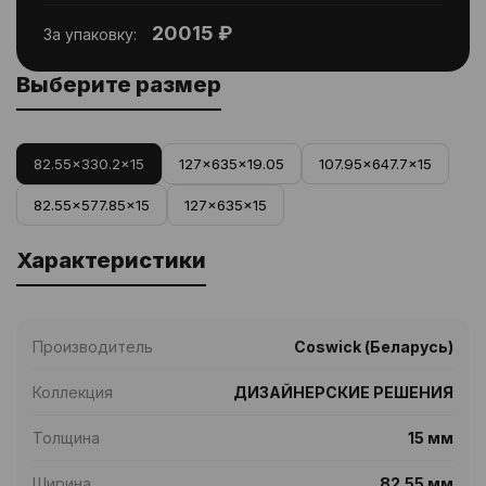
20015 ₽
За упаковку:
Выберите размер
82.55x330.2x15
127x635x19.05
107.95x647.7x15
82.55x577.85x15
127x635x15
Характеристики
Производитель
Coswick (Беларусь)
Коллекция
ДИЗАЙНЕРСКИЕ РЕШЕНИЯ
Толщина
15 мм
Ширина
82.55 мм