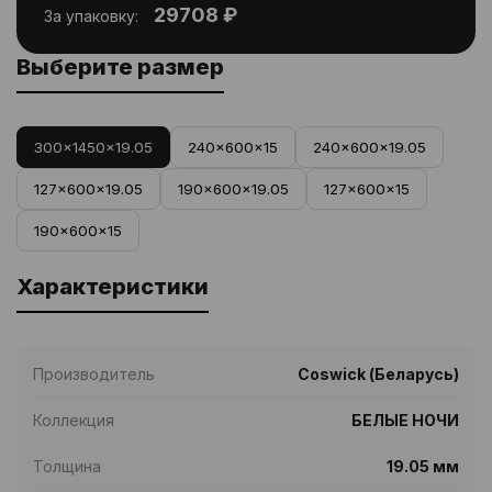
29708 ₽
За упаковку:
Выберите размер
300x1450x19.05
240x600x15
240x600x19.05
127x600x19.05
190x600x19.05
127x600x15
190x600x15
Характеристики
Производитель
Coswick (Беларусь)
Коллекция
БЕЛЫЕ НОЧИ
Толщина
19.05 мм