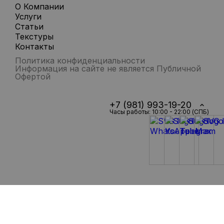
О Компании
Услуги
Статьи
Текстуры
Контакты
Политика конфиденциальности
Информация на сайте не является Публичной
Офертой
+7 (981) 993-19-20
Часы работы: 10:00 - 22:00 (СПБ)