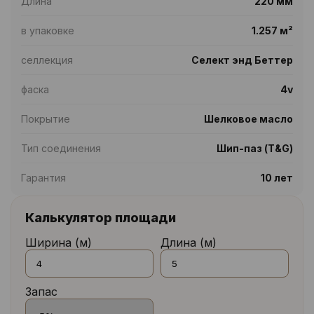
Длина
220 мм
в упаковке
1.257 м²
селлекция
Селект энд Беттер
фаска
4v
Покрытие
Шелковое масло
Тип соединения
Шип-паз (T&G)
Гарантия
10 лет
Калькулятор площади
Ширина (м)
Длина (м)
Запас