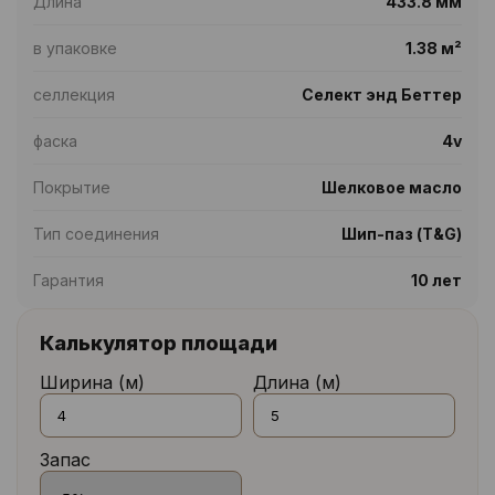
Длина
433.8 мм
в упаковке
1.38 м²
селлекция
Селект энд Беттер
фаска
4v
Покрытие
Шелковое масло
Тип соединения
Шип-паз (T&G)
Гарантия
10 лет
Калькулятор площади
Ширина (м)
Длина (м)
Запас