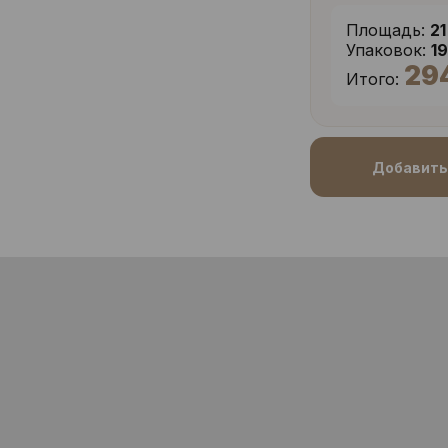
Площадь:
21
Упаковок:
1
29
Итого:
Добавить 