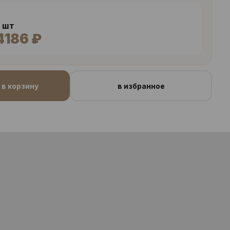
9 шт
4186 ₽
в корзину
в избранное