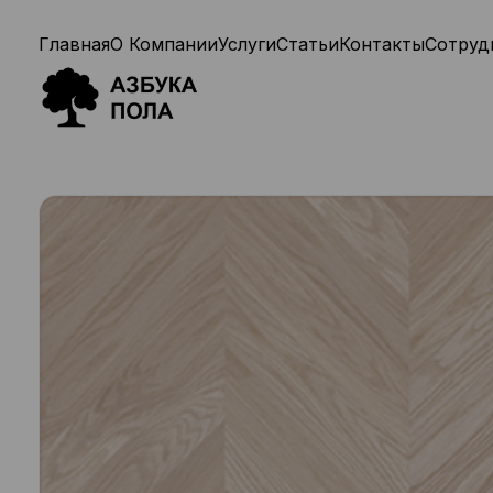
Главная
О Компании
Услуги
Статьи
Контакты
Сотруд