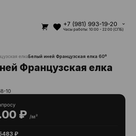
+7 (981) 993-19-20
Часы работы: 10:00 - 22:00 (СПБ)
цузская елка
Белый иней Французская елка 60⁰
ней Французская елка
58-10
апросу
.00 ₽
/м²
5483 ₽