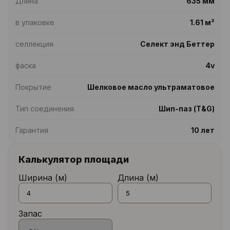
Длина
635 мм
в упаковке
1.61 м²
селлекция
Селект энд Беттер
фаска
4v
Покрытие
Шелковое масло ультраматовое
Тип соединения
Шип-паз (T&G)
Гарантия
10 лет
Калькулятор площади
Ширина (м)
Длина (м)
Запас