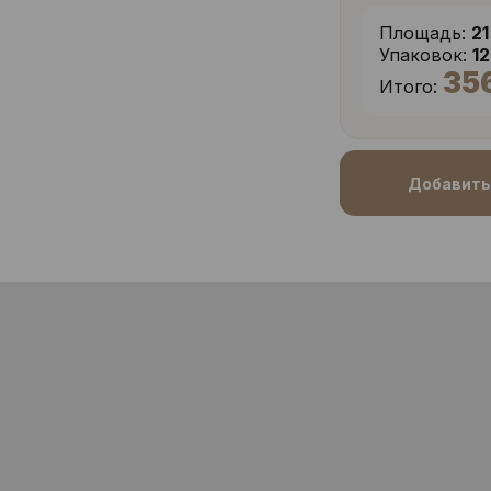
Площадь:
21
Упаковок:
1
35
Итого:
Добавить 