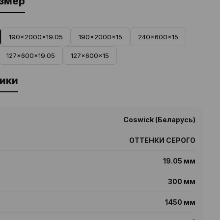
азмер
190x2000x19.05
190x2000x15
240x600x15
127x600x19.05
127x600x15
ики
Coswick (Беларусь)
ОТТЕНКИ СЕРОГО
19.05 мм
300 мм
1450 мм