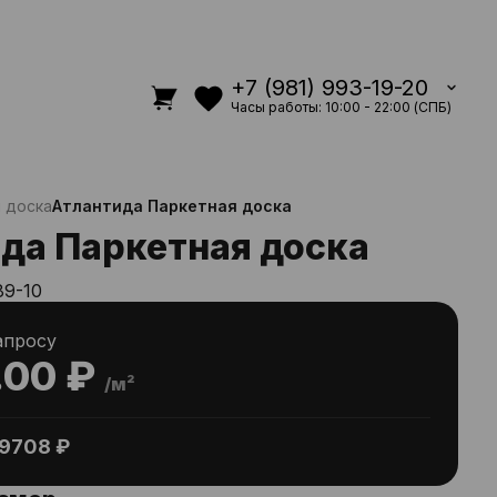
+7 (981) 993-19-20
Часы работы: 10:00 - 22:00 (СПБ)
 доска
Атлантида Паркетная доска
да Паркетная доска
89-10
апросу
.00 ₽
/м²
9708 ₽