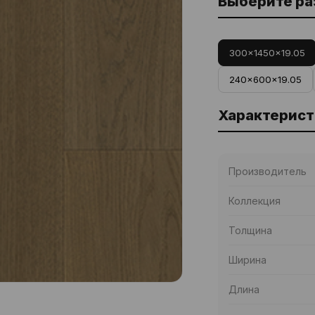
Выберите р
300x1450x19.05
240x600x19.05
Характерист
Производитель
Коллекция
Толщина
Ширина
Длина