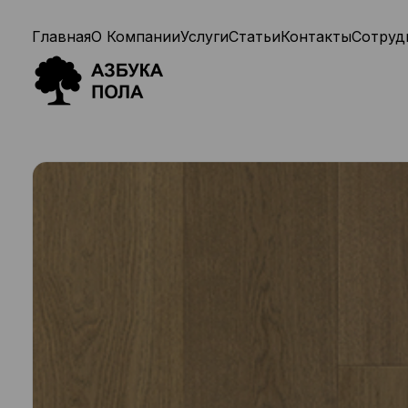
Главная
О Компании
Услуги
Статьи
Контакты
Сотруд