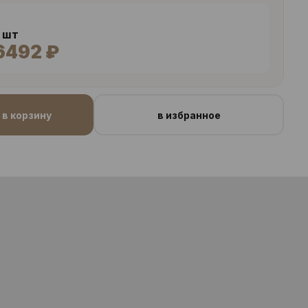
2 шт
6492 ₽
в корзину
в избранное