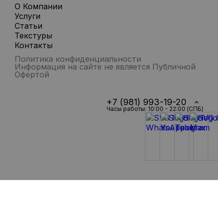
О Компании
Услуги
Статьи
Текстуры
Контакты
Политика конфиденциальности
Информация на сайте не является Публичной
Офертой
+7 (981) 993-19-20
Часы работы: 10:00 - 22:00 (СПБ)