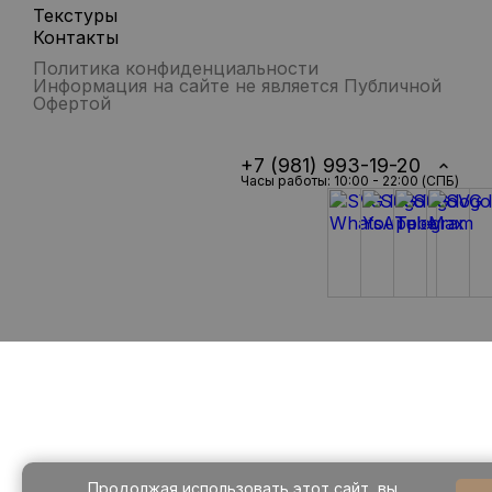
Текстуры
Контакты
Политика конфиденциальности
Информация на сайте не является Публичной
Офертой
+7 (981) 993-19-20
Часы работы: 10:00 - 22:00 (СПБ)
Продолжая использовать этот сайт, вы