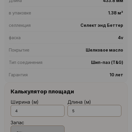
Длина
433.8 мм
в упаковке
1.38 м²
селлекция
Селект энд Беттер
фаска
4v
Покрытие
Шелковое масло
Тип соединения
Шип-паз (T&G)
Гарантия
10 лет
Калькулятор площади
Ширина (м)
Длина (м)
Запас