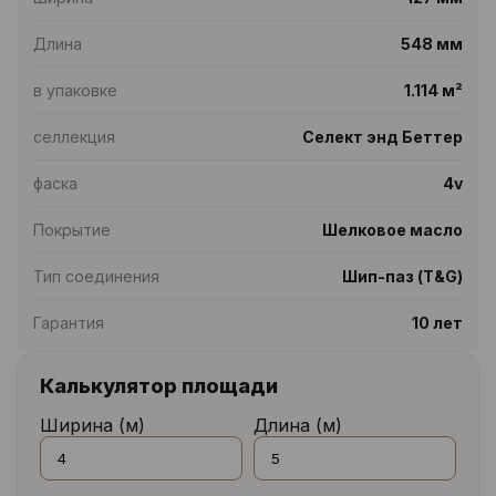
Длина
548 мм
в упаковке
1.114 м²
селлекция
Селект энд Беттер
фаска
4v
Покрытие
Шелковое масло
Тип соединения
Шип-паз (T&G)
Гарантия
10 лет
Калькулятор площади
Ширина (м)
Длина (м)