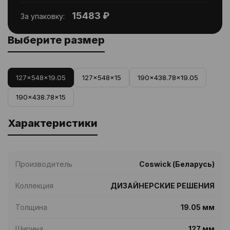
15483 ₽
За упаковку:
Выберите размер
127x548x19.05
127x548x15
190x438.78x19.05
190x438.78x15
Характеристики
Производитель
Coswick (Беларусь)
Коллекция
ДИЗАЙНЕРСКИЕ РЕШЕНИЯ
Толщина
19.05 мм
Ширина
127 мм