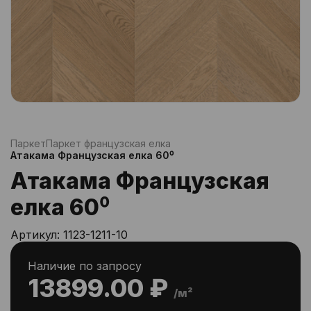
Паркет
Паркет французская елка
Атакама Французская елка 60⁰
Атакама Французская
елка 60⁰
Артикул:
1123-1211-10
Наличие по запросу
13899.00 ₽
/м²