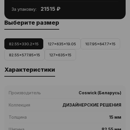
21515 ₽
За упаковку:
Выберите размер
82.55x330.2x15
127x635x19.05
107.95x647.7x15
82.55x577.85x15
127x635x15
Характеристики
Производитель
Coswick (Беларусь)
Коллекция
ДИЗАЙНЕРСКИЕ РЕШЕНИЯ
Толщина
15 мм
Ширина
82.55 мм