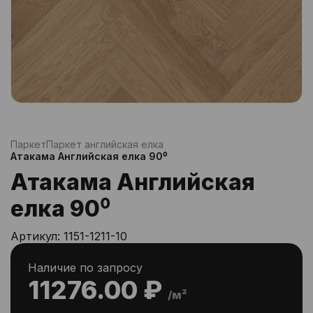
Паркет
Паркет английская елка
Атакама Английская елка 90⁰
Атакама Английская
елка 90⁰
Артикул:
1151-1211-10
Наличие по запросу
11276.00 ₽
/м²