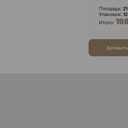
Площадь:
21
Упаковок:
1
19
Итого:
Добавить 