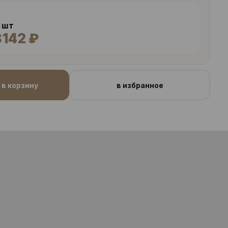
2 шт
8142 ₽
в корзину
в избранное