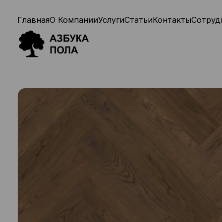
Главная
О Компании
Услуги
Статьи
Контакты
Сотруд