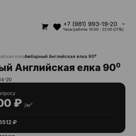
+7 (981) 993-19-20
Часы работы: 10:00 - 22:00 (СПБ)
ийская елка
Амбарный Английская елка 90⁰
й Английская елка 90⁰
14-20
апросу
00 ₽
/м²
6512 ₽