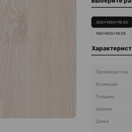
Выберите р
300x1450x19.05
190x600x19.05
Характерист
Производитель
Коллекция
Толщина
Ширина
Длина