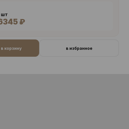
2 шт
6345 ₽
в корзину
в избранное