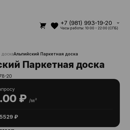
+7 (981) 993-19-20
Часы работы: 10:00 - 22:00 (СПБ)
 доска
Альпийский Паркетная доска
кий Паркетная доска
78-20
апросу
.00 ₽
/м²
5529 ₽