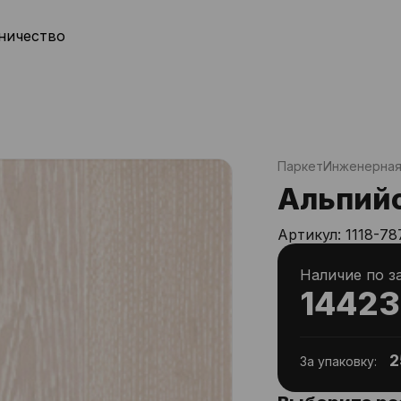
ничество
Паркет
Инженерная
Альпийс
Артикул:
1118-78
Наличие по з
14423
2
За упаковку: