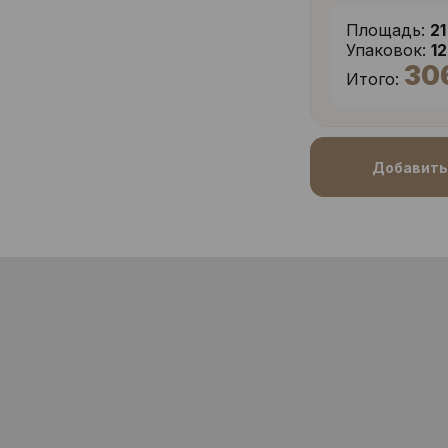
Площадь:
21
Упаковок:
1
30
Итого:
Добавить 