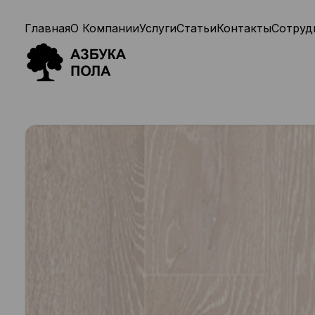
Главная
О Компании
Услуги
Статьи
Контакты
Сотруд