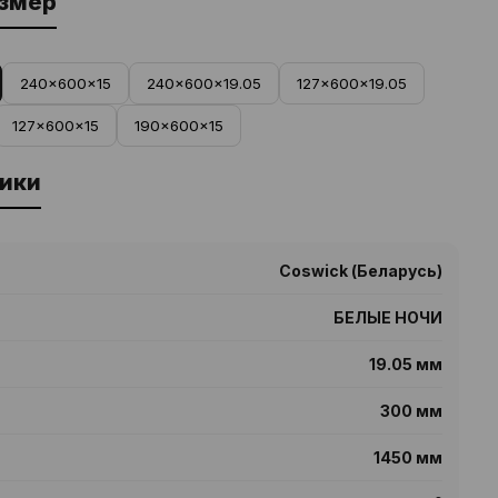
азмер
240x600x15
240x600x19.05
127x600x19.05
127x600x15
190x600x15
ики
Coswick (Беларусь)
БЕЛЫЕ НОЧИ
19.05 мм
300 мм
1450 мм