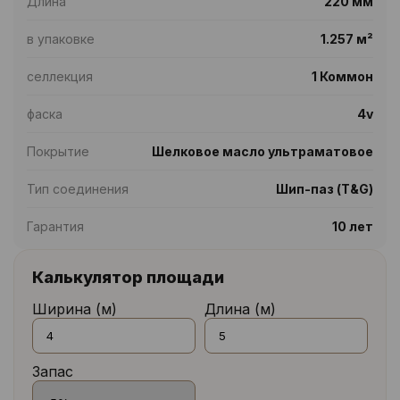
Длина
220 мм
в упаковке
1.257 м²
селлекция
1 Коммон
фаска
4v
Покрытие
Шелковое масло ультраматовое
Тип соединения
Шип-паз (T&G)
Гарантия
10 лет
Калькулятор площади
Ширина (м)
Длина (м)
Запас