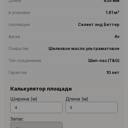
Длина
635 мм
в упаковке
1.61 м²
селлекция
Селект энд Беттер
фаска
4v
Покрытие
Шелковое масло ультраматовое
Тип соединения
Шип-паз (T&G)
Гарантия
10 лет
Калькулятор площади
Ширина (м)
Длина (м)
Запас