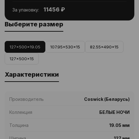
11456 ₽
За упаковку:
Выберите размер
127x500x19.05
107.95x530x15
82.55x490x15
127x500x15
Характеристики
Производитель
Coswick (Беларусь)
Коллекция
БЕЛЫЕ НОЧИ
Толщина
19.05 мм
Ширина
127 мм