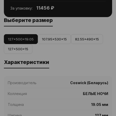
11456 ₽
За упаковку:
Выберите размер
127x500x19.05
107.95x530x15
82.55x490x15
127x500x15
Характеристики
Производитель
Coswick (Беларусь)
Коллекция
БЕЛЫЕ НОЧИ
Толщина
19.05 мм
Ширина
127 мм