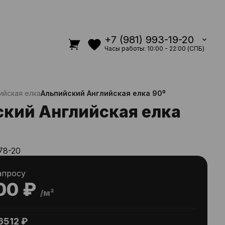
+7 (981) 993-19-20
Часы работы: 10:00 - 22:00 (СПБ)
ийская елка
Альпийский Английская елка 90⁰
кий Английская елка
78-20
апросу
00 ₽
/м²
6512 ₽