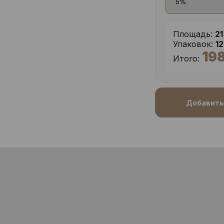
Площадь:
21
Упаковок:
1
19
Итого:
Добавить 