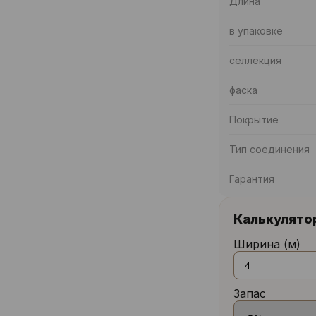
Длина
в упаковке
селлекция
фаска
Покрытие
Тип соединения
Гарантия
Калькулято
Ширина (м)
Запас