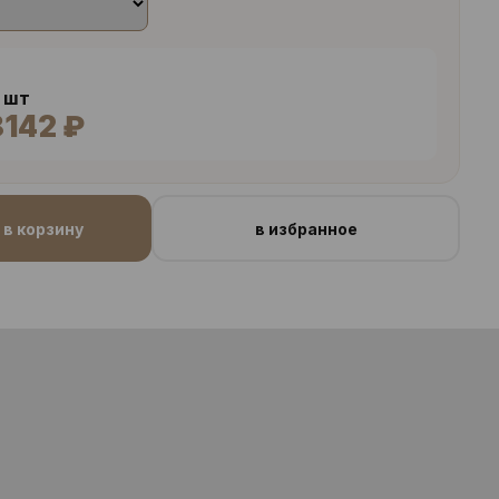
2 шт
8142 ₽
в корзину
в избранное