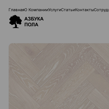
Главная
О Компании
Услуги
Статьи
Контакты
Сотруд