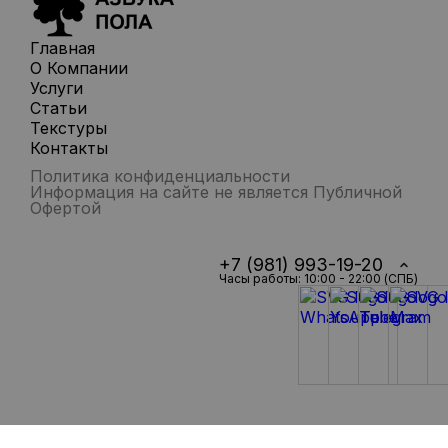
Главная
О Компании
Услуги
Статьи
Текстуры
Контакты
Политика конфиденциальности
Информация на сайте не является Публичной
Офертой
+7 (981) 993-19-20
Часы работы: 10:00 - 22:00 (СПБ)