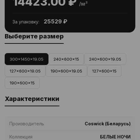
14423.00 ₽
/м²
25529 ₽
За упаковку:
Выберите размер
300x1450x19.05
240x600x15
240x600x19.05
127x600x19.05
190x600x19.05
127x600x15
190x600x15
Характеристики
Производитель
Coswick (Беларусь)
Коллекция
БЕЛЫЕ НОЧИ