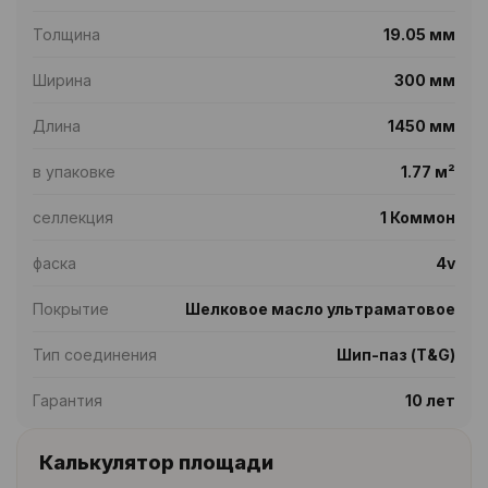
Толщина
19.05 мм
Ширина
300 мм
Длина
1450 мм
в упаковке
1.77 м²
селлекция
1 Коммон
фаска
4v
Покрытие
Шелковое масло ультраматовое
Тип соединения
Шип-паз (T&G)
Гарантия
10 лет
Калькулятор площади