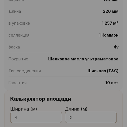
Длина
220 мм
в упаковке
1.257 м²
селлекция
1 Коммон
фаска
4v
Покрытие
Шелковое масло ультраматовое
Тип соединения
Шип-паз (T&G)
Гарантия
10 лет
Калькулятор площади
Ширина (м)
Длина (м)