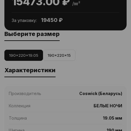
15473.00 ₽
/м²
19450 ₽
За упаковку:
Выберите размер
190x220x19.05
190x220x15
Характеристики
Производитель
Coswick (Беларусь)
Коллекция
БЕЛЫЕ НОЧИ
Толщина
19.05 мм
Ширина
190 мм