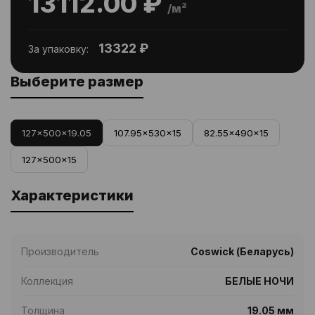
13112.00 ₽
/м²
13322 ₽
За упаковку:
Выберите размер
127x500x19.05
107.95x530x15
82.55x490x15
127x500x15
Характеристики
Производитель
Coswick (Беларусь)
Коллекция
БЕЛЫЕ НОЧИ
Толщина
19.05 мм