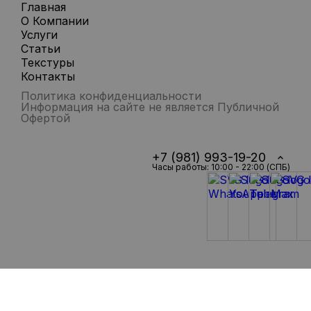
Главная
О Компании
Услуги
Статьи
Текстуры
Контакты
Политика конфиденциальности
Информация на сайте не является Публичной
Офертой
+7 (981) 993-19-20
Часы работы: 10:00 - 22:00 (СПБ)