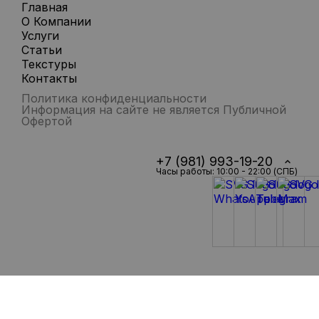
Главная
О Компании
Услуги
Статьи
Текстуры
Контакты
Политика конфиденциальности
Информация на сайте не является Публичной
Офертой
+7 (981) 993-19-20
Часы работы: 10:00 - 22:00 (СПБ)