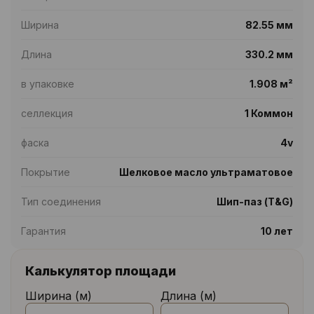
Ширина
82.55 мм
Длина
330.2 мм
в упаковке
1.908 м²
селлекция
1 Коммон
фаска
4v
Покрытие
Шелковое масло ультраматовое
Тип соединения
Шип-паз (T&G)
Гарантия
10 лет
Калькулятор площади
Ширина (м)
Длина (м)