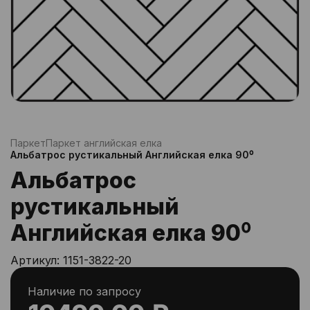
Паркет
Паркет английская елка
Альбатрос рустикальный Английская елка 90⁰
Альбатрос
рустикальный
Английская елка 90⁰
Артикул:
1151-3822-20
Наличие по запросу