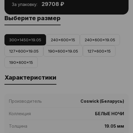
29708 ₽
За упаковку:
Выберите размер
300x1450x19.05
240x600x15
240x600x19.05
127x600x19.05
190x600x19.05
127x600x15
190x600x15
Характеристики
Производитель
Coswick (Беларусь)
Коллекция
БЕЛЫЕ НОЧИ
Толщина
19.05 мм