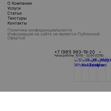
О Компании
Услуги
Статьи
Текстуры
Контакты
Политика конфиденциальности
Информация на сайте не является Публичной
Офертой
+7 (981) 993-19-20
Часы работы: 10:00 - 22:00 (СПБ)