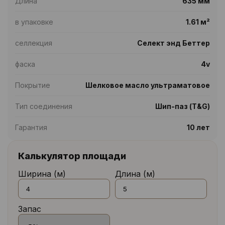
Длина
635 мм
в упаковке
1.61 м²
селлекция
Селект энд Беттер
фаска
4v
Покрытие
Шелковое масло ультраматовое
Тип соединения
Шип-паз (T&G)
Гарантия
10 лет
Калькулятор площади
Ширина (м)
Длина (м)
Запас