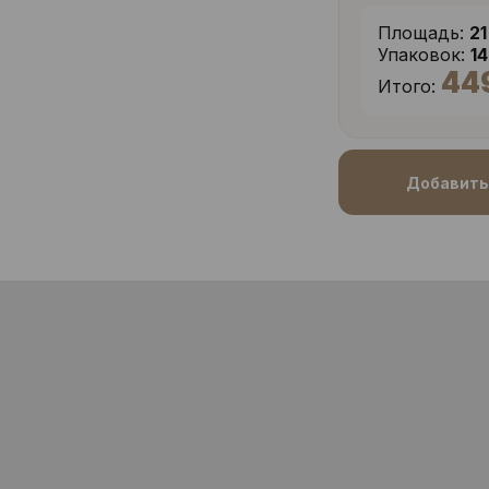
Площадь:
21
Упаковок:
1
44
Итого:
Добавить 