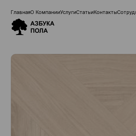
Главная
О Компании
Услуги
Статьи
Контакты
Сотруд