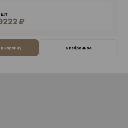
4 шт
9222 ₽
в корзину
в избранное