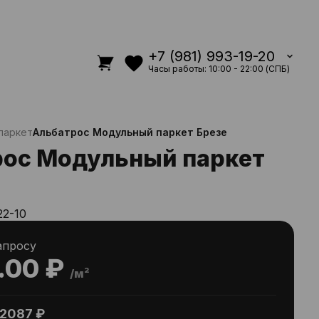
+7 (981) 993-19-20
Часы работы: 10:00 - 22:00 (СПБ)
паркет
Альбатрос Модульный паркет Брезе
ос Модульный паркет
22-10
апросу
.00 ₽
/м²
2087 ₽