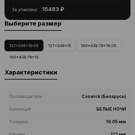
15483 ₽
За упаковку:
Выберите размер
127x548x19.05
127x548x15
190x438.78x19.05
190x438.78x15
Характеристики
Производитель
Coswick (Беларусь)
Коллекция
БЕЛЫЕ НОЧИ
Толщина
19.05 мм
Ширина
127 мм