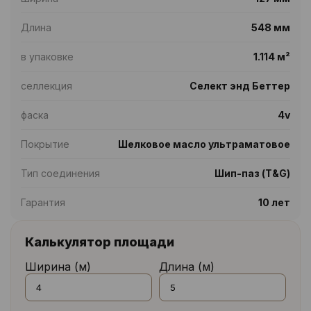
Длина
548 мм
в упаковке
1.114 м²
селлекция
Селект энд Беттер
фаска
4v
Покрытие
Шелковое масло ультраматовое
Тип соединения
Шип-паз (T&G)
Гарантия
10 лет
Калькулятор площади
Ширина (м)
Длина (м)