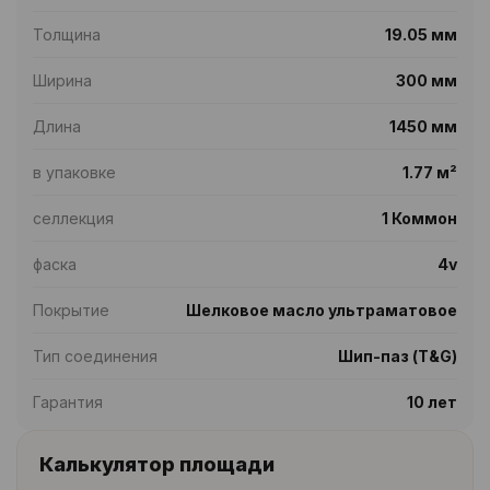
Толщина
19.05 мм
Ширина
300 мм
Длина
1450 мм
в упаковке
1.77 м²
селлекция
1 Коммон
фаска
4v
Покрытие
Шелковое масло ультраматовое
Тип соединения
Шип-паз (T&G)
Гарантия
10 лет
Калькулятор площади