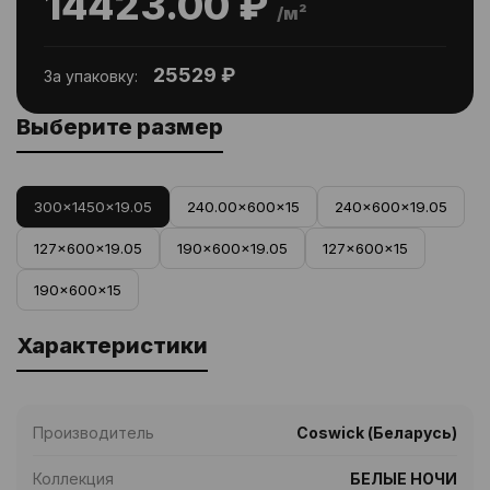
14423.00 ₽
/м²
25529 ₽
За упаковку:
Выберите размер
300x1450x19.05
240.00x600x15
240x600x19.05
127x600x19.05
190x600x19.05
127x600x15
190x600x15
Характеристики
Производитель
Coswick (Беларусь)
Коллекция
БЕЛЫЕ НОЧИ