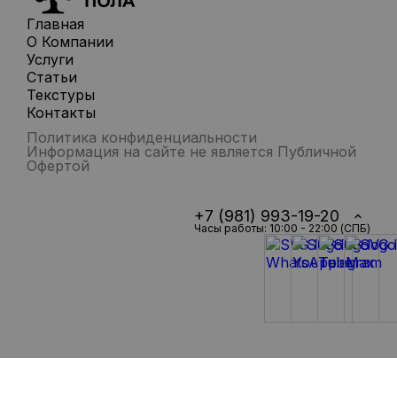
Главная
О Компании
Услуги
Статьи
Текстуры
Контакты
Политика конфиденциальности
Информация на сайте не является Публичной
Офертой
+7 (981) 993-19-20
Часы работы: 10:00 - 22:00 (СПБ)