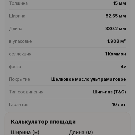
Толщина
15 мм
Ширина
82.55 мм
Длина
330.2 мм
в упаковке
1.908 м²
селлекция
1 Коммон
фаска
4v
Покрытие
Шелковое масло ультраматовое
Тип соединения
Шип-паз (T&G)
Гарантия
10 лет
Калькулятор площади
Ширина (м)
Длина (м)