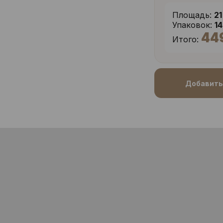
Площадь:
21
Упаковок:
1
44
Итого:
Добавить 