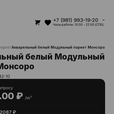
+7 (981) 993-19-20
Часы работы: 10:00 - 22:00 (СПБ)
паркет
Акварельный белый Модульный паркет Монсоро
льный белый Модульный
Монсоро
42-10
апросу
.00 ₽
/м²
2087 ₽