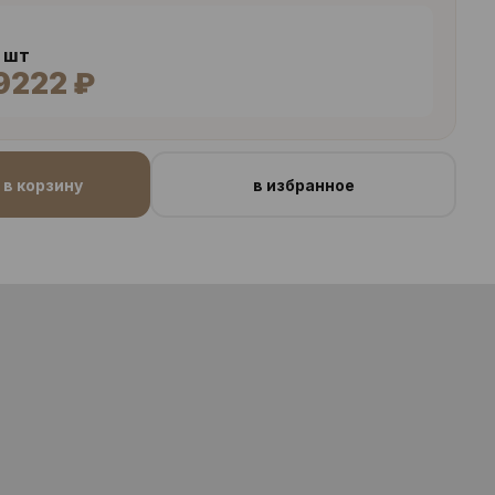
4 шт
9222 ₽
в корзину
в избранное