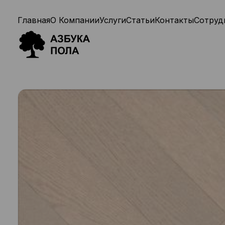
Главная
О Компании
Услуги
Статьи
Контакты
Сотруд