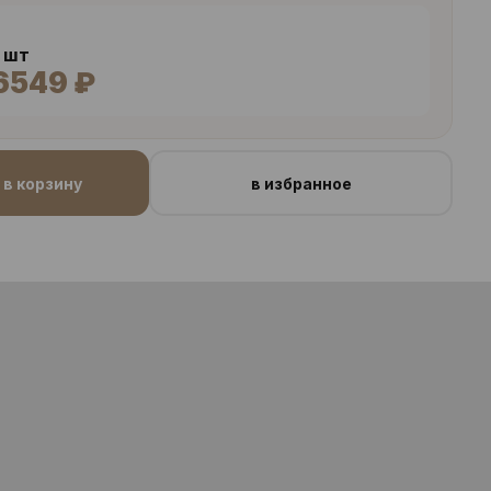
1 шт
6549 ₽
в корзину
в избранное