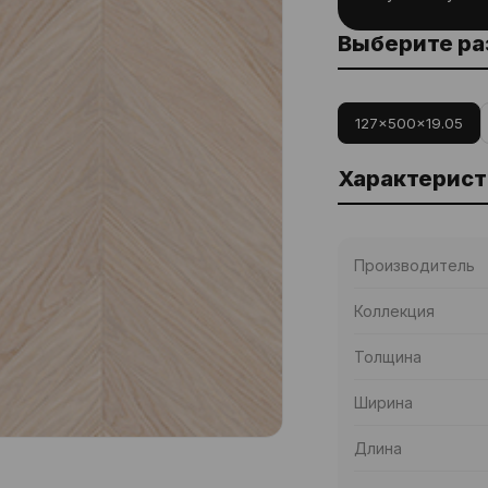
Выберите р
127x500x19.05
Характерист
Производитель
Коллекция
Толщина
Ширина
Длина