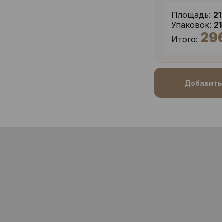
Площадь:
21
Упаковок:
2
29
Итого:
Добавить 