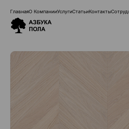
Главная
О Компании
Услуги
Статьи
Контакты
Сотруд