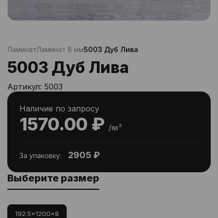
Ламинат
Ламинат 8 мм
5003 Дуб Лива
5003 Дуб Лива
Артикул:
5003
Наличие по запросу
1570.00 ₽
/м²
2905 ₽
За упаковку:
Выберите размер
192.5x1200x8