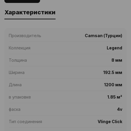
Характеристики
Производитель
Camsan (Турции)
Коллекция
Legend
Толщина
8 мм
Ширина
192.5 мм
Длина
1200 мм
в упаковке
1.85 м²
фаска
4v
Тип соединения
Vӓlinge Click