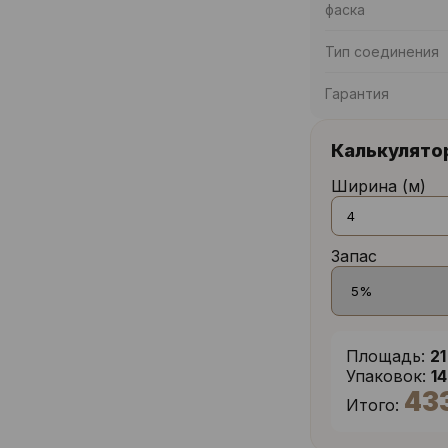
фаска
Тип соединения
Гарантия
Калькулято
Ширина (м)
Запас
Площадь:
21
Упаковок:
1
43
Итого: