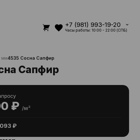
+7 (981) 993-19-20
Часы работы: 10:00 - 22:00 (СПБ)
0 мм
4535 Сосна Сапфир
сна Сапфир
апросу
00 ₽
/м²
093 ₽