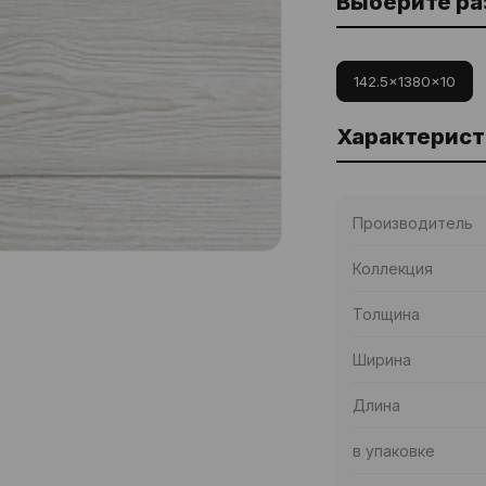
Выберите р
142.5x1380x10
Характерист
Производитель
Коллекция
Толщина
Ширина
Длина
в упаковке