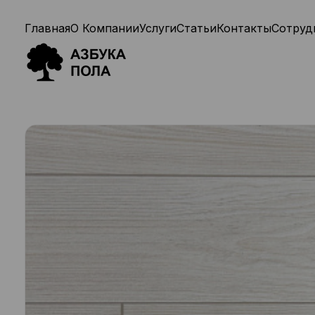
Главная
О Компании
Услуги
Статьи
Контакты
Сотруд