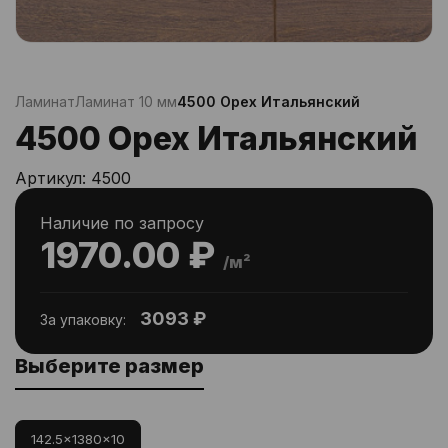
Ламинат
Ламинат 10 мм
4500 Орех Итальянский
4500 Орех Итальянский
Артикул:
4500
Наличие по запросу
1970.00 ₽
/м²
3093 ₽
За упаковку:
Выберите размер
142.5x1380x10