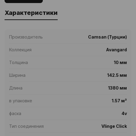
Характеристики
Производитель
Camsan (Турции)
Коллекция
Avangard
Толщина
10 мм
Ширина
142.5 мм
Длина
1380 мм
в упаковке
1.57 м²
фаска
4v
Тип соединения
Vӓlinge Click